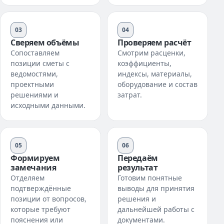
03
04
Сверяем объёмы
Проверяем расчёт
Сопоставляем
Смотрим расценки,
позиции сметы с
коэффициенты,
ведомостями,
индексы, материалы,
проектными
оборудование и состав
решениями и
затрат.
исходными данными.
05
06
Формируем
Передаём
замечания
результат
Отделяем
Готовим понятные
подтверждённые
выводы для принятия
позиции от вопросов,
решения и
которые требуют
дальнейшей работы с
пояснения или
документами.