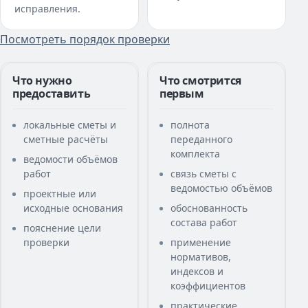
исправления.
Посмотреть порядок проверки
Что нужно
Что смотрится
предоставить
первым
локальные сметы и
полнота
сметные расчёты
переданного
комплекта
ведомости объёмов
работ
связь сметы с
ведомостью объёмов
проектные или
исходные основания
обоснованность
состава работ
пояснение цели
проверки
применение
нормативов,
индексов и
коэффициентов
практические