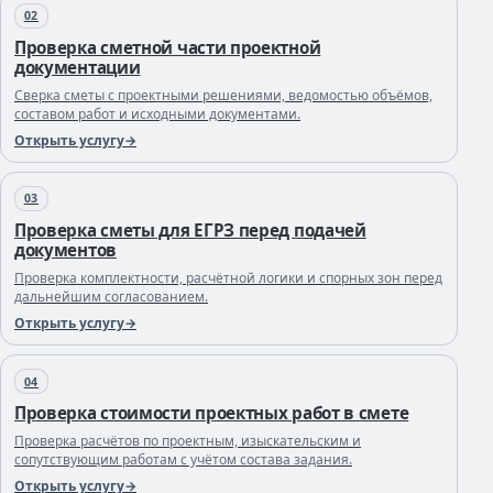
02
Проверка сметной части проектной
документации
Сверка сметы с проектными решениями, ведомостью объёмов,
составом работ и исходными документами.
Открыть услугу
03
Проверка сметы для ЕГРЗ перед подачей
документов
Проверка комплектности, расчётной логики и спорных зон перед
дальнейшим согласованием.
Открыть услугу
04
Проверка стоимости проектных работ в смете
Проверка расчётов по проектным, изыскательским и
сопутствующим работам с учётом состава задания.
Открыть услугу